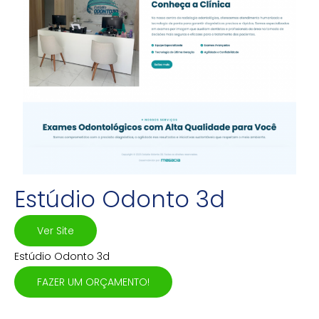
Estúdio Odonto 3d
Ver Site
Estúdio Odonto 3d
FAZER UM ORÇAMENTO!