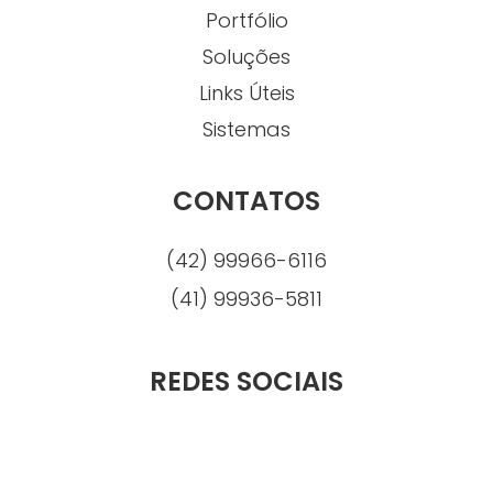
Portfólio
Soluções
Links Úteis
Sistemas
CONTATOS
(42) 99966-6116
(41) 99936-5811
REDES SOCIAIS