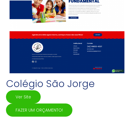
Colégio São Jorge
Ver Site
FAZER UM ORÇAMENTO!