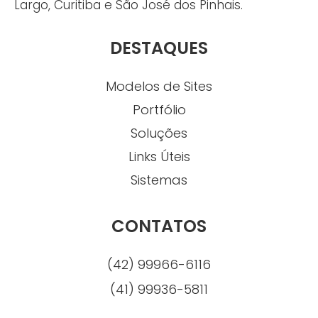
Largo, Curitiba e São José dos Pinhais.
DESTAQUES
Modelos de Sites
Portfólio
Soluções
Links Úteis
Sistemas
CONTATOS
(42) 99966-6116
(41) 99936-5811