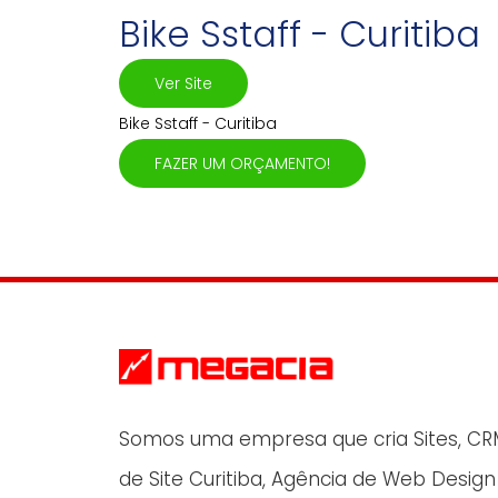
Bike Sstaff - Curitiba
Ver Site
Bike Sstaff - Curitiba
FAZER UM ORÇAMENTO!
Somos uma empresa que cria Sites, CRM 
de Site Curitiba, Agência de Web Desig