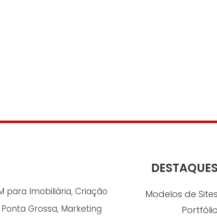
DESTAQUE
para Imobiliária, Criação
Modelos de Site
n Ponta Grossa, Marketing
Portfóli